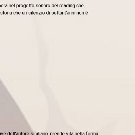
rbera nel progetto sonoro del reading che,
storia che un silenzio di settant’anni non è
ve dell'autore siciliano, prende vita nella forma