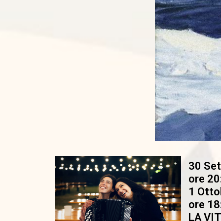
30 Se
ore 20
1 Otto
ore 18
LA VI