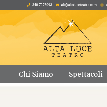
348 7076093
alt@altaluceteatro.com
Chi Siamo
Spettacoli