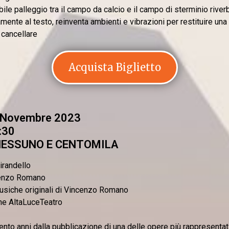
bile palleggio tra il campo da calcio e il campo di sterminio rive
mente al testo, reinventa ambienti e vibrazioni per restituire una 
a cancellare
Acquista Biglietto
 Novembre 2023
:30
NESSUNO E CENTOMILA
Pirandello
enzo Romano
usiche originali di Vincenzo Romano
ne AltaLuceTeatro
ento anni dalla pubblicazione di una delle opere più rappresentati