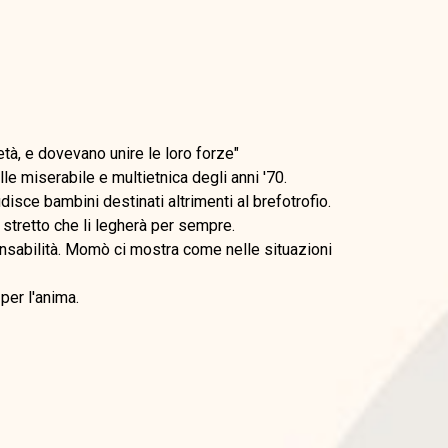
tà, e dovevano unire le loro forze"
le miserabile e multietnica degli anni '70.
sce bambini destinati altrimenti al brefotrofio.
stretto che li legherà per sempre.
ponsabilità. Momò ci mostra come nelle situazioni
per l'anima.