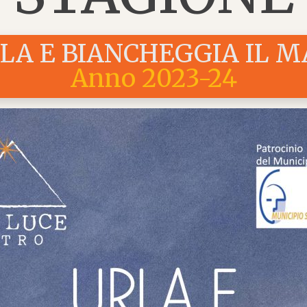
LA E BIANCHEGGIA IL M
Anno 2023-24