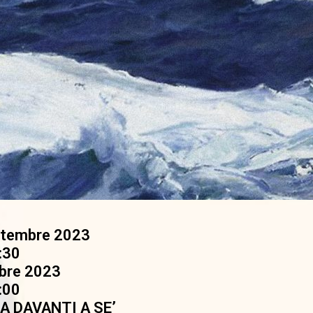
ttembre 2023
:30
bre 2023
:00
TA DAVANTI A SE’