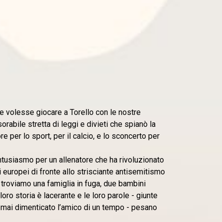
e volesse giocare a Torello con le nostre
rabile stretta di leggi e divieti che spianò la
 per lo sport, per il calcio, e lo sconcerto per
ntusiasmo per un allenatore che ha rivoluzionato
li europei di fronte allo strisciante antisemitismo
troviamo una famiglia in fuga, due bambini
a loro storia è lacerante e le loro parole - giunte
ha mai dimenticato l’amico di un tempo - pesano